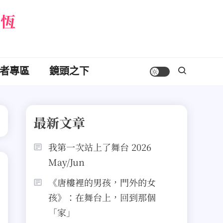
永恆
者專區
鏡頭之下
最新文章
我第一次站上了舞台 2026
May/Jun
《唐樓裡的男孩，門外的女
孩》：在舞台上，回到那個
「家」