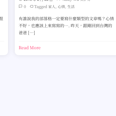
0
Tagged
,
,
家人
心情
生活
跟
有誰說我的部落格一定要寫什麼類型的文章嗎？心情
不好，也應該上來寫寫的…. 昨天，跟剛回到台灣的
爸爸 […]
Read More