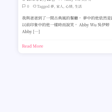
0
Tagged
,
,
,
夢
家人
心情
生活
我與爸爸到了一間古典風的餐廳， 夢中的他依然是
以前印象中的他一樣時而說笑， Abby Wu 吳伊婷
Abby […]
Read More