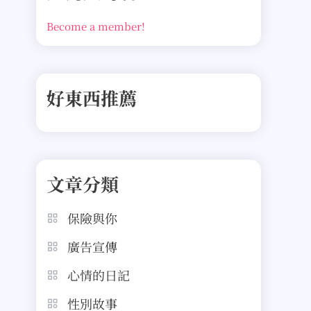
Become a member!
好東西推薦
文章分類
保險與你
廣告宣傳
心情的日記
性別故事