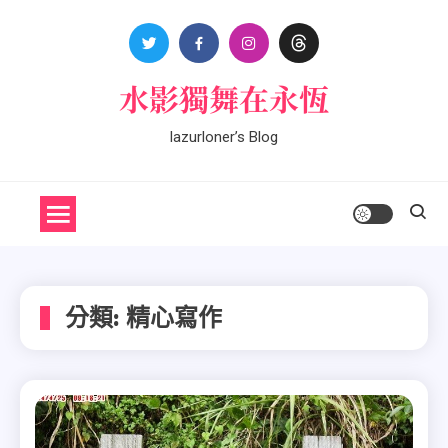
Skip
to
content
水影獨舞在永恆
lazurloner’s Blog
分類:
精心寫作