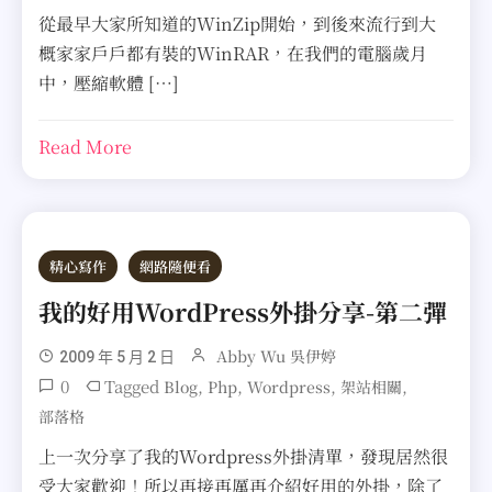
從最早大家所知道的WinZip開始，到後來流行到大
概家家戶戶都有裝的WinRAR，在我們的電腦歲月
中，壓縮軟體 […]
Read More
精心寫作
網路隨便看
我的好用WordPress外掛分享-第二彈
Abby Wu 吳伊婷
2009 年 5 月 2 日
0
Tagged
,
,
,
,
Blog
Php
Wordpress
架站相關
部落格
上一次分享了我的Wordpress外掛清單，發現居然很
受大家歡迎！所以再接再厲再介紹好用的外掛，除了