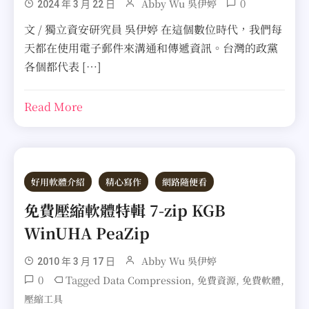
0
Abby Wu 吳伊婷
2024 年 3 月 22 日
文 / 獨立資安研究員 吳伊婷 在這個數位時代，我們每
天都在使用電子郵件來溝通和傳遞資訊。台灣的政黨
各個都代表 […]
Read More
好用軟體介紹
精心寫作
網路隨便看
免費壓縮軟體特輯 7-zip KGB
WinUHA PeaZip
Abby Wu 吳伊婷
2010 年 3 月 17 日
0
Tagged
,
,
,
Data Compression
免費資源
免費軟體
壓縮工具