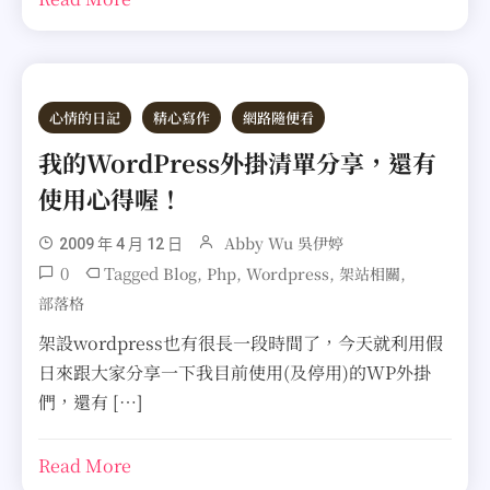
心情的日記
精心寫作
網路隨便看
我的WordPress外掛清單分享，還有
使用心得喔！
Abby Wu 吳伊婷
2009 年 4 月 12 日
0
Tagged
,
,
,
,
Blog
Php
Wordpress
架站相關
部落格
架設wordpress也有很長一段時間了，今天就利用假
日來跟大家分享一下我目前使用(及停用)的WP外掛
們，還有 […]
Read More