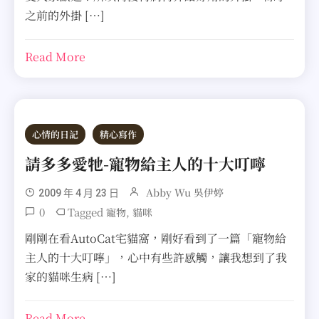
之前的外掛 […]
Read More
心情的日記
精心寫作
請多多愛牠-寵物給主人的十大叮嚀
Abby Wu 吳伊婷
2009 年 4 月 23 日
0
Tagged
,
寵物
貓咪
剛剛在看AutoCat宅貓窩，剛好看到了一篇「寵物給
主人的十大叮嚀」，心中有些許感觸，讓我想到了我
家的貓咪生病 […]
Read More