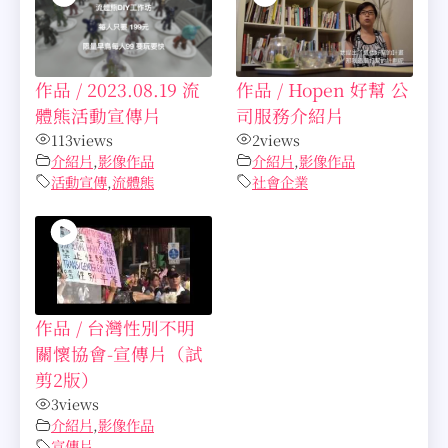
作品 / 2023.08.19 流
作品 / Hopen 好幫 公
體熊活動宣傳片
司服務介紹片
113
views
2
views
介紹片
,
影像作品
介紹片
,
影像作品
活動宣傳
,
流體熊
社會企業
作品 / 台灣性別不明
關懷協會-宣傳片（試
剪2版）
3
views
介紹片
,
影像作品
宣傳片
,