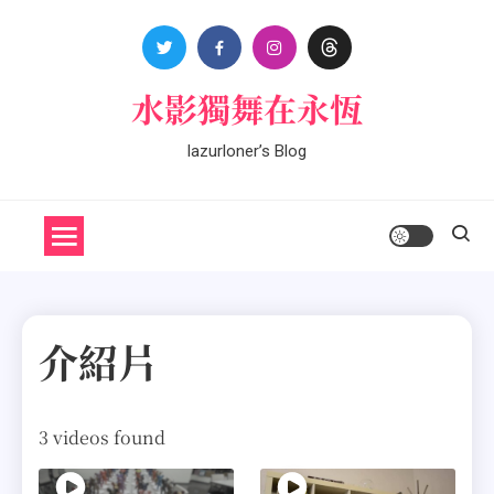
Skip
to
content
水影獨舞在永恆
lazurloner’s Blog
介紹片
3 videos found