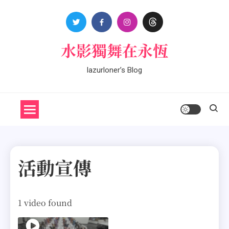
Skip
to
content
水影獨舞在永恆
lazurloner’s Blog
活動宣傳
1 video found