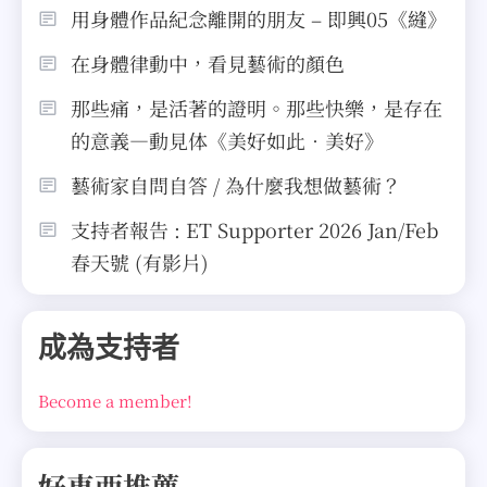
用身體作品紀念離開的朋友 – 即興05《縫》
在身體律動中，看見藝術的顏色
那些痛，是活著的證明。那些快樂，是存在
的意義—動見体《美好如此．美好》
藝術家自問自答 / 為什麼我想做藝術？
支持者報告 : ET Supporter 2026 Jan/Feb
春天號 (有影片)
成為支持者
Become a member!
好東西推薦