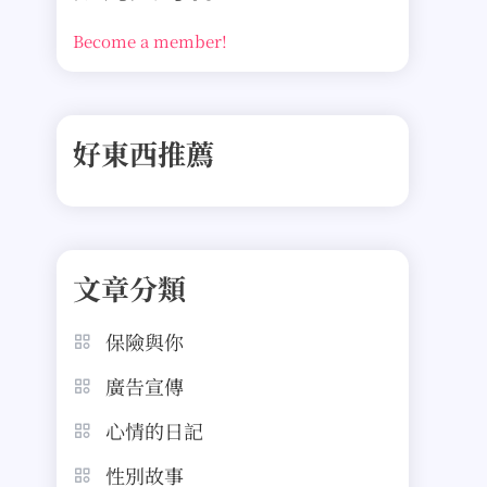
Become a member!
好東西推薦
文章分類
保險與你
廣告宣傳
心情的日記
性別故事