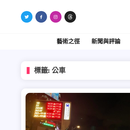
Skip
to
content
藝術之徑
新聞與評論
標籤:
公車