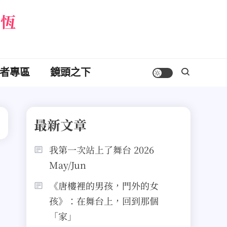
永恆
者專區
鏡頭之下
最新文章
我第一次站上了舞台 2026
May/Jun
《唐樓裡的男孩，門外的女
孩》：在舞台上，回到那個
「家」