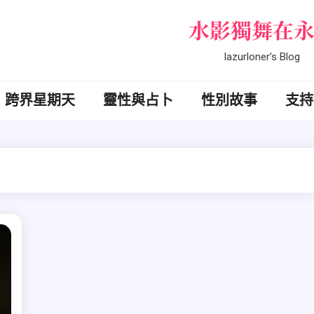
水影獨舞在
lazurloner’s Blog
跨界星期天
靈性與占卜
性別故事
支持