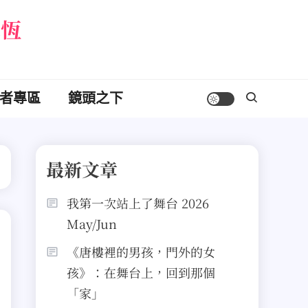
永恆
者專區
鏡頭之下
最新文章
我第一次站上了舞台 2026
May/Jun
《唐樓裡的男孩，門外的女
孩》：在舞台上，回到那個
「家」