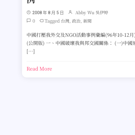
Abby Wu 吳伊婷
2008 年 8 月 5 日
0
Tagged
,
,
台灣
政治
新聞
中國打壓我外交及NGO活動事例彙編(96年10-12月
(公開版) 一、中國破壞我與邦交國關係： (一)中國
[…]
Read More