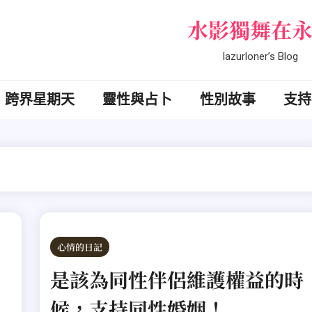
水影獨舞在
lazurloner’s Blog
跨界星期天
靈性與占卜
性別故事
支持
心情的日記
是該為同性伴侶維護權益的時
候，支持同性婚姻！