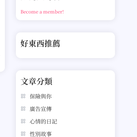
Become a member!
好東西推薦
文章分類
保險與你
廣告宣傳
心情的日記
性別故事