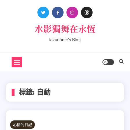
Skip
to
content
水影獨舞在永恆
lazurloner’s Blog
標籤:
自動
心情的日記