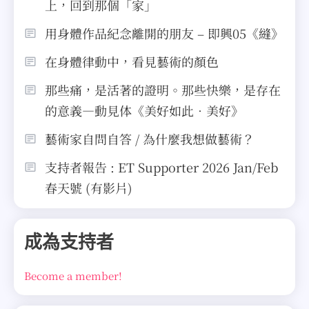
上，回到那個「家」
用身體作品紀念離開的朋友 – 即興05《縫》
在身體律動中，看見藝術的顏色
那些痛，是活著的證明。那些快樂，是存在
的意義—動見体《美好如此．美好》
藝術家自問自答 / 為什麼我想做藝術？
支持者報告 : ET Supporter 2026 Jan/Feb
春天號 (有影片)
成為支持者
Become a member!