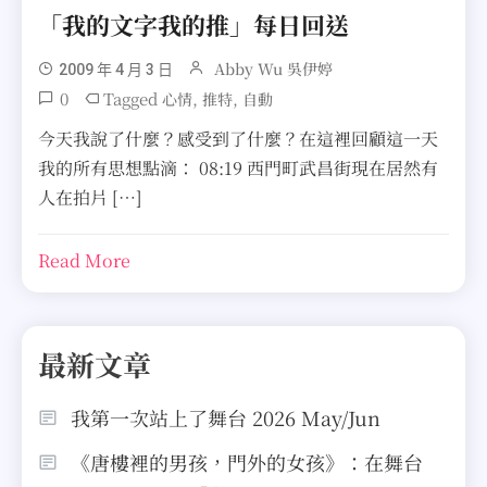
「我的文字我的推」每日回送
Abby Wu 吳伊婷
2009 年 4 月 3 日
0
Tagged
,
,
心情
推特
自動
今天我說了什麼？感受到了什麼？在這裡回顧這一天
我的所有思想點滴： 08:19 西門町武昌街現在居然有
人在拍片 […]
Read More
最新文章
我第一次站上了舞台 2026 May/Jun
《唐樓裡的男孩，門外的女孩》：在舞台