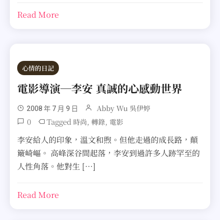
Read More
心情的日記
電影導演─李安 真誠的心感動世界
Abby Wu 吳伊婷
2008 年 7 月 9 日
0
Tagged
,
,
時尚
轉錄
電影
李安給人的印象，溫文和煦。但他走過的成長路，顛
簸崎嶇。 高峰深谷間起落，李安到過許多人跡罕至的
人性角落。他對生 […]
Read More