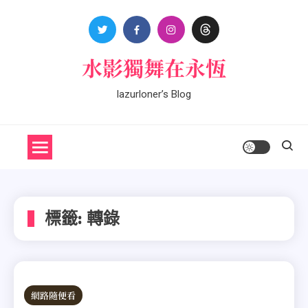
Skip
to
content
水影獨舞在永恆
lazurloner’s Blog
標籤:
轉錄
網路隨便看