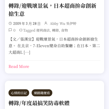
轉錄/迎戰壞景氣，日本超商拚命創新
搶生意
Abby Wu 吳伊婷
2009 年 3 月 28 日
0
Tagged
,
,
便利商店
轉錄
食物
【文／張漢宜】迎戰壞景氣，日本超商拚命創新搶生
意。 在北京，7-Eleven變身自助餐廳；在日本，第二
大超商L […]
Read More
心情的日記
網路隨便看
轉錄/年度最搞笑防毒軟體