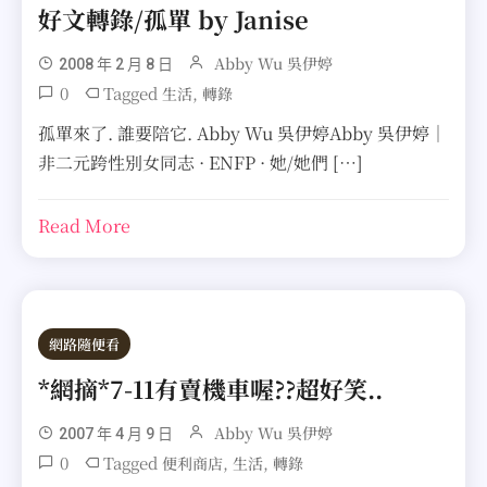
好文轉錄/孤單 by Janise
Abby Wu 吳伊婷
2008 年 2 月 8 日
0
Tagged
,
生活
轉錄
孤單來了. 誰要陪它. Abby Wu 吳伊婷Abby 吳伊婷｜
非二元跨性別女同志 · ENFP · 她/她們 […]
Read More
網路隨便看
*網摘*7-11有賣機車喔??超好笑..
Abby Wu 吳伊婷
2007 年 4 月 9 日
0
Tagged
,
,
便利商店
生活
轉錄