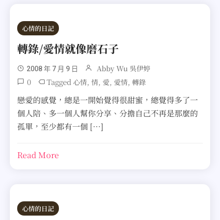
心情的日記
轉錄/愛情就像磨石子
Abby Wu 吳伊婷
2008 年 7 月 9 日
0
Tagged
,
,
,
,
心情
情
愛
愛情
轉錄
戀愛的感覺，總是一開始覺得很甜蜜，總覺得多了一
個人陪、多一個人幫你分享、分擔自己不再是那麼的
孤單，至少都有一個 […]
Read More
心情的日記