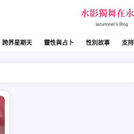
水影獨舞在
lazurloner’s Blog
跨界星期天
靈性與占卜
性別故事
支持