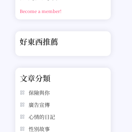
Become a member!
好東西推薦
文章分類
保險與你
廣告宣傳
心情的日記
性別故事