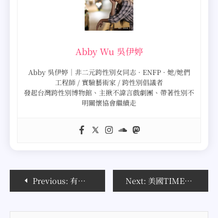
Abby Wu 吳伊婷
Abby 吳伊婷｜非二元跨性別女同志 · ENFP · 她/她們
工程師 / 實驗藝術家 / 跨性別倡議者
發起台灣跨性別博物館、主揪不諱言戲劇團、帶著性別不
明關懷協會繼續走
文
Previous:
有趣的新聞 – 伊朗Twitter串連 美國相挺
Next:
美國TIME新雜誌-Mine線上雜誌
章