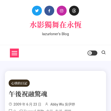
Skip
to
content
水影獨舞在永恆
lazurloner’s Blog
心情的日記
午後祝融驚魂
2009 年 6 月 23 日
Abby Wu 吳伊婷
0
Tagged
,
,
,