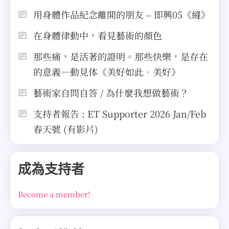
用身體作品紀念離開的朋友 – 即興05《縫》
在身體律動中，看見藝術的顏色
那些痛，是活著的證明。那些快樂，是存在
的意義—動見体《美好如此．美好》
藝術家自問自答 / 為什麼我想做藝術？
支持者報告 : ET Supporter 2026 Jan/Feb
春天號 (有影片)
成為支持者
Become a member!