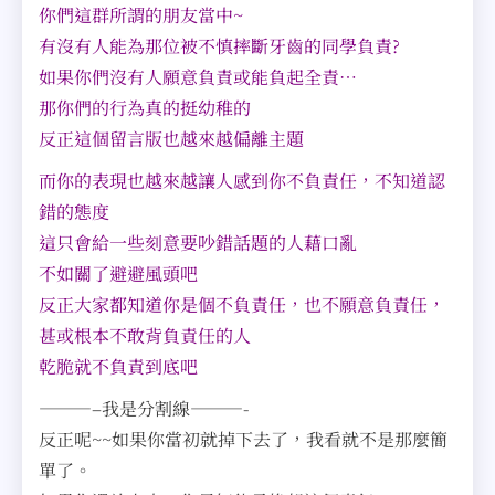
你們這群所謂的朋友當中~
有沒有人能為那位被不慎摔斷牙齒的同學負責?
如果你們沒有人願意負責或能負起全責…
那你們的行為真的挺幼稚的
反正這個留言版也越來越偏離主題
而你的表現也越來越讓人感到你不負責任，不知道認
錯的態度
這只會給一些刻意要吵錯話題的人藉口亂
不如關了避避風頭吧
反正大家都知道你是個不負責任，也不願意負責任，
甚或根本不敢背負責任的人
乾脆就不負責到底吧
———–我是分割線———-
反正呢~~如果你當初就掉下去了，我看就不是那麼簡
單了。