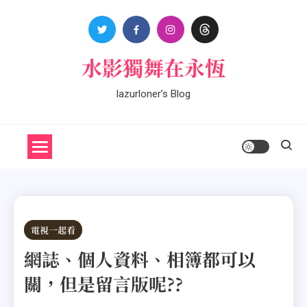
Skip
to
content
水影獨舞在永恆
lazurloner’s Blog
電視一起看
網誌、個人資料、相簿都可以
關，但是留言版呢??