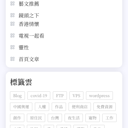
藝文推薦
鏡頭之下
香港情懷
電視一起看
靈性
首頁文章
標籤雲
Blog
covid-19
FTP
VPS
wordpress
中國奧運
人權
作品
便利商店
免費資源
創作
原住民
台灣
夜生活
寵物
工作