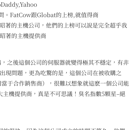
GoDaddy,Yahoo
問。FatCow跟Globat的上榜,就值得商
已經臭名昭著的主機公司，他們的上榜可以說是完全超乎我
昭著的主機提供商
公司收購，之後這個公司的伺服器就變得極其不穩定，有非
出現問題，更為吃驚的是，這個公司在被收購之
s“（相當于合作銷售商），很難以想象就這麽一個公司能
09年十大主機提供商，真是不可思議！臭名指數5顆星–絕