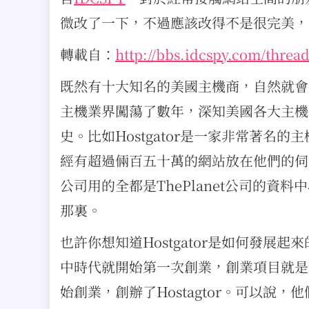
微改了一下，不過應該改得不是很完美，
轉載自：
http://bbs.idcspy.com/thread
既然有十大知名的美國主機商，自然就會
主機業界闖蕩了數年，深知美國各大主機
史。比如Hostgator是一家非常著名
經有超過倆百五十萬的網站放在他們的伺服器
公司用的全都是ThePlanet公司的資料
那裏。
也許你想知道Hostgator是如何發展起來
中時代就開始第一次創業，創業項目就是
始創業，創辦了Hostagtor。可以說