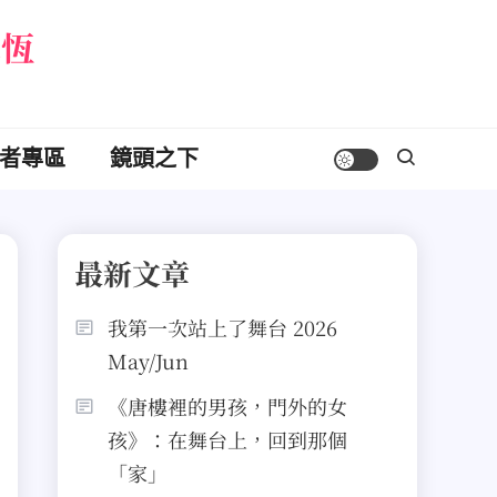
永恆
者專區
鏡頭之下
最新文章
我第一次站上了舞台 2026
May/Jun
《唐樓裡的男孩，門外的女
孩》：在舞台上，回到那個
「家」