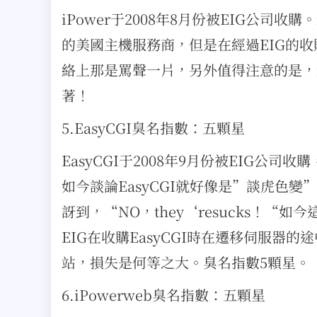
iPower于2008年8月份被EIG公司
的美國主機服務商，但是在經過EIG的
絡上那是罵聲一片，另外值得注意的是，i
著！
5.EasyCGI臭名指數：五顆星
EasyCGI于2008年9月份被EIG公司
如今談論EasyCGI就好像是”談虎色變
訝到，“NO，they‘resucks！
EIG在收購EasyCGI時在遷移伺服
站，損失是何等之大。臭名指數5顆星。
6.iPowerweb臭名指數：五顆星