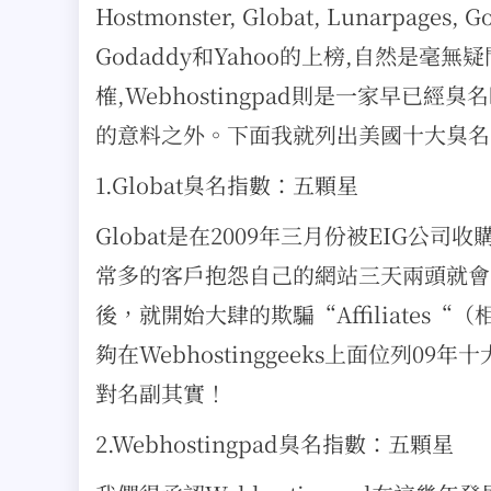
Hostmonster, Globat, Lunarpages, 
Godaddy和Yahoo的上榜,自然是毫無疑
榷,Webhostingpad則是一家早
的意料之外。下面我就列出美國十大臭名
1.Globat臭名指數：五顆星
Globat是在2009年三月份被EIG
常多的客戶抱怨自己的網站三天兩頭就會
後，就開始大肆的欺騙“Affiliate
夠在Webhostinggeeks上面位列
對名副其實！
2.Webhostingpad臭名指數：五顆星