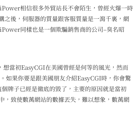
收購。iPower相信很多外貿站長不會陌生，曾經火爆一時
收購之後，伺服器的質量跟客服質量是一瀉千裏，網
Power同樣也是一個欺騙銷售商的公司–臭名昭
收購，想當初EasyCGI在美國曾經是何等的風光，然而
”。如果你要是跟美國朋友介紹EasyCGI時，你會驚
“如今這個牌子已經是徹底的毀了，主要的原因就是當初
器的途中，致使數萬網站的數據丟失，難以想象，數萬網