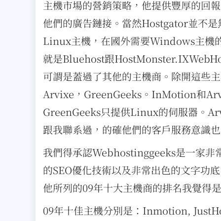
主機市場的營銷策略，他提供豐厚的回報
他們的廣告鏈接。當然Hostgator並
Linux主機，在國外需要Windows主機
就是Bluehost跟HostMonster.I
可謂是蓋過了其他的主機商。除開這些主機
Arvixe，GreenGeeks。InMotion
GreenGeeks只提供Linux的伺服器。A
跟我聯系過，的確他們的客戶服務意識也
我們得承認Webhostinggeeks
的SEO優化技術以及非常出色的文字功
他所列的09年十大主機商的排名我覺得
09年十佳主機分別是：Inmotion, JustHost,