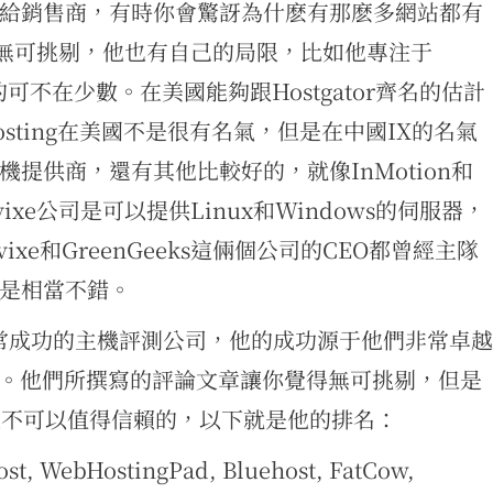
給銷售商，有時你會驚訝為什麽有那麽多網站都有
不是無可挑剔，他也有自己的局限，比如他專注于
的可不在少數。在美國能夠跟Hostgator齊名的估計
XWebHosting在美國不是很有名氣，但是在中國IX的名氣
提供商，還有其他比較好的，就像InMotion和
和Arvixe公司是可以提供Linux和Windows的伺服器，
rvixe和GreenGeeks這倆個公司的CEO都曾經主隊
是相當不錯。
是一家非常成功的主機評測公司，他的成功源于他們非常卓越
底。他們所撰寫的評論文章讓你覺得無可挑剔，但是
是不可以值得信賴的，以下就是他的排名：
 WebHostingPad, Bluehost, FatCow,