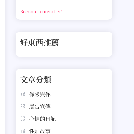
Become a member!
好東西推薦
文章分類
保險與你
廣告宣傳
心情的日記
性別故事