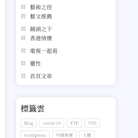
藝術之徑
藝文推薦
鏡頭之下
香港情懷
電視一起看
靈性
首頁文章
顧
標籤雲
Blog
covid-19
FTP
VPS
wordpress
中國奧運
人權