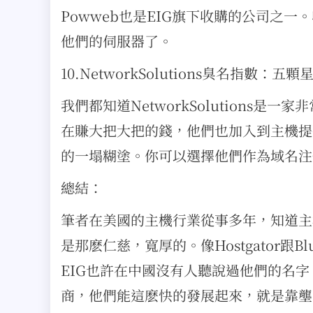
Powweb也是EIG旗下收購的公司之
他們的伺服器了。
10.NetworkSolutions臭名指數：五顆
我們都知道NetworkSolutions
在賺大把大把的錢，他們也加入到主機提
的一塌糊塗。你可以選擇他們作為域名注
總結：
筆者在美國的主機行業從事多年，知道主
是那麽仁慈，寬厚的。像Hostgator跟
EIG也許在中國沒有人聽說過他們的名
商，他們能這麽快的發展起來，就是靠壟斷