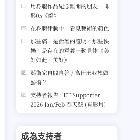
用身體作品紀念離開的朋友 – 即
興05《縫》
在身體律動中，看見藝術的顏色
那些痛，是活著的證明。那些快
樂，是存在的意義—動見体《美
好如此．美好》
藝術家自問自答 / 為什麼我想做
藝術？
支持者報告 : ET Supporter
2026 Jan/Feb 春天號 (有影片)
高
成為支持者