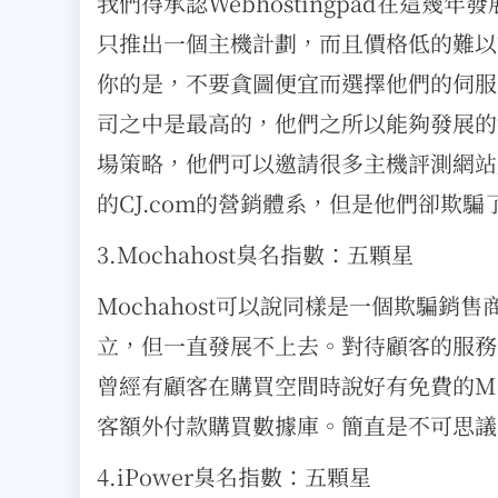
我們得承認Webhostingpad在這
只推出一個主機計劃，而且價格低的難以讓
你的是，不要貪圖便宜而選擇他們的伺服
司之中是最高的，他們之所以能夠發展的
場策略，他們可以邀請很多主機評測網站
的CJ.com的營銷體系，但是他們卻欺
3.Mochahost臭名指數：五顆星
Mochahost可以說同樣是一個欺騙銷售商
立，但一直發展不上去。對待顧客的服務
曾經有顧客在購買空間時說好有免費的M
客額外付款購買數據庫。簡直是不可思議
4.iPower臭名指數：五顆星