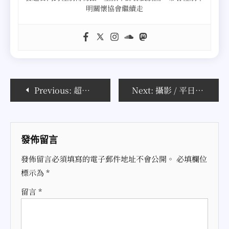
明關懷協會繼續走
文
Previous:
超越兩千年的等待
Next:
攝影 / 平日晚上的內灣，拍起來好夢幻
章
導
發佈留言
覽
發佈留言必須填寫的電子郵件地址不會公開。
必填欄位
標示為
*
留言
*