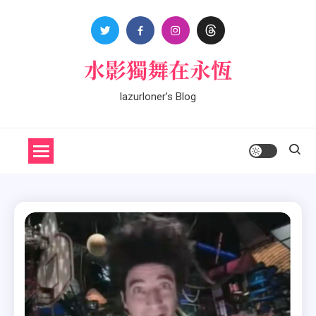
Skip
to
content
水影獨舞在永恆
lazurloner’s Blog