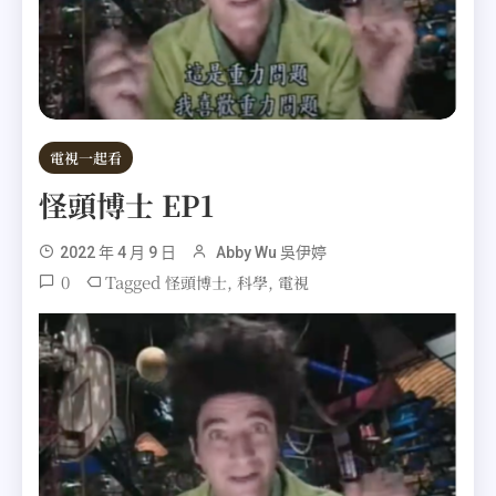
電視一起看
怪頭博士 EP1
2022 年 4 月 9 日
Abby Wu 吳伊婷
0
Tagged
,
,
怪頭博士
科學
電視