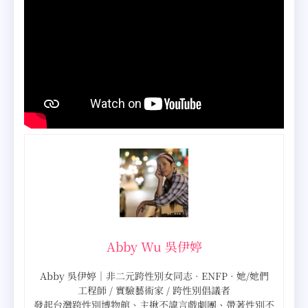
Abby Wu 吳伊婷
Abby 吳伊婷｜非二元跨性別女同志 · ENFP · 她/她們
工程師 / 實驗藝術家 / 跨性別倡議者
發起台灣跨性別博物館、主揪不諱言戲劇團、帶著性別不