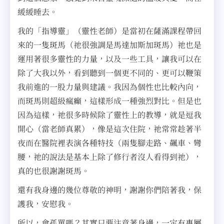
緩緩睡去。
我的「指導靈」（靈性老師）是當初在薩滿課程帶回
來的一隻斑馬（祂很強調是馬達加斯加斑馬）祂也是
運用著很多靈性的力量，以及一些工具，讓我可以在
除了大我以外，看到聽到一個更不同的、更可以鞭策
我前進的一股力量與建議。我因為個性也比較內向，
而斑馬則超級瘋癲，這樣形成一種強烈對比。但是也
因為這樣，祂很多時候除了靈性上的教導，就是逗我
開心（當老師真累），像是這次住院，祂常常趁著半
夜而在醫院裡表演各種特技（兩隻腳走路、飆車、彎
腰，祂的說法是基本上除了修行者沒人看得到祂），
真的也很謝謝斑馬。
還有我身邊的幾位尊敬的神明，謝謝你們陪著我，保
護我，安慰我。
所以，會孤單嗎？其實只要注意著身邊，一定有專屬