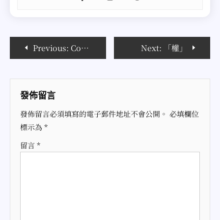
文
Previous:
Covid-19 確診日記 確診 第 14 天 – 番外篇
Next:
「權」
章
導
發佈留言
覽
發佈留言必須填寫的電子郵件地址不會公開。
必填欄位
標示為
*
留言
*