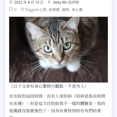
2022 年 8 月 10 日
Abby Wu 吳伊婷
0
Tagged
,
,
,
心情
指導靈
貓咪
身心靈
（以下文章有身心靈修行觀點，不喜勿入）
在住院的這段時間，沒有人來陪病（陪病是指長時間
在床邊），但是這次住院給我不一樣的體驗是，我的
孤獨感沒那麼強烈了，因為有著特別的存有們陪著