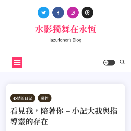
Skip
to
content
水影獨舞在永恆
lazurloner’s Blog
心情的日記
靈性
看見我，陪著你 – 小記大我與指
導靈的存在