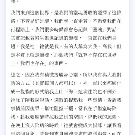
我。
我們來到這個世界，是我們的靈魂勇敢的選擇了這條
路，不管是好是壞，我們就一直走著，不過當我們在
行程路上，我們很多時候都會忘記與「靈魂」對話，
其實記載著累生累世記憶的靈魂，一直都在我們身
邊，我是祂，祂就是我。有的人稱為大我、高我，但
是本質上就是靈魂，那個我們「就算不存在在世界
上，我們也存在」的東西。
總之，因為我有稍微接觸身心靈，所以我有與大我對
話的方式（其實每個人都可以）。祂一直以來都顯化
成一隻貓的形式陪我上山下海。這次住院也不例外，
祂除了陪我說說話，適時的提點我一些事情、告訴我
事情前因後果、幫忙阻擋干擾、當我在手術室時陪
我，趁我要麻醉時拉我去別的空間，降低我的恐懼、
在晚上沒人陪病的時候，祂就會變成大貓咪，讓我看
到這個意象，感覺到來自靈魂深處的溫暖與愛，而在