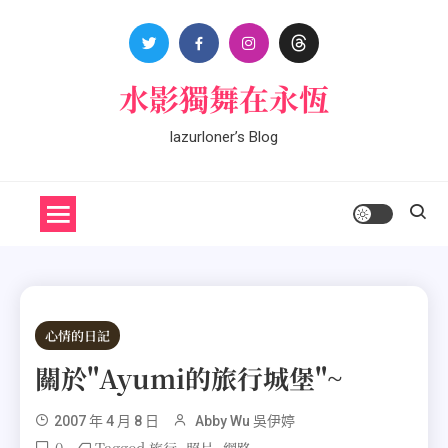
Skip
to
content
水影獨舞在永恆
lazurloner’s Blog
心情的日記
關於"Ayumi的旅行城堡"~
2007 年 4 月 8 日
Abby Wu 吳伊婷
0
Tagged
,
,