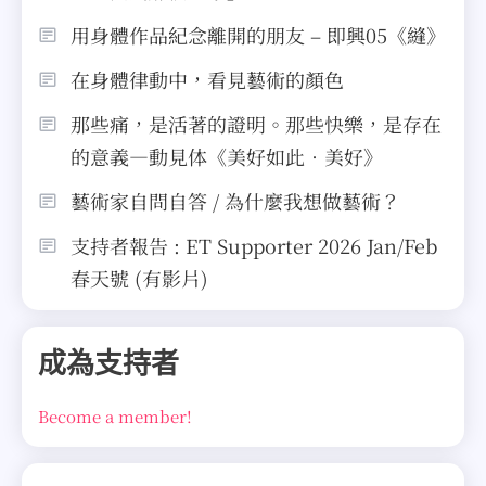
用身體作品紀念離開的朋友 – 即興05《縫》
在身體律動中，看見藝術的顏色
那些痛，是活著的證明。那些快樂，是存在
的意義—動見体《美好如此．美好》
藝術家自問自答 / 為什麼我想做藝術？
支持者報告 : ET Supporter 2026 Jan/Feb
春天號 (有影片)
成為支持者
Become a member!