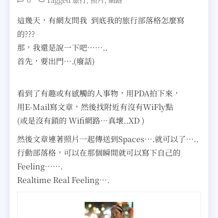
旅行
照片
網路
這幾天，有網友問我 到底我的旅行部落格怎麼寫
的???
那，我還是說一下吧……..
首先，要出門….(廢話)
看到了有趣或有感觸的人事物，用PDA拍下來，
用E-Mail寫文章，然後找附近有沒有WiFly點
(或是沒有鎖的 Wifi網路…真壞..XD )
然後文章連著照片一起傳送到Spaces….就可以了…..
行動部落格，可以在那個瞬間就可以寫下自己的
Feeling…….
Realtime Real Feeling….