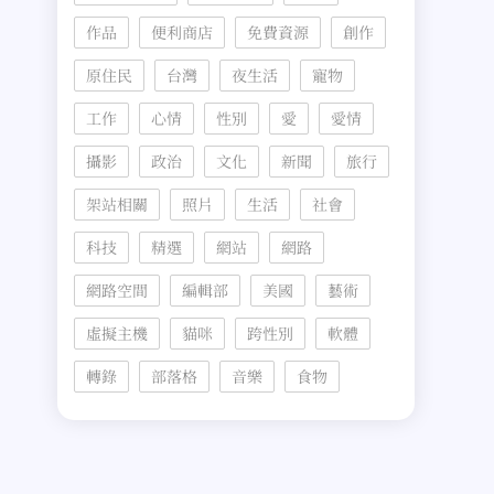
作品
便利商店
免費資源
創作
原住民
台灣
夜生活
寵物
工作
心情
性別
愛
愛情
攝影
政治
文化
新聞
旅行
架站相關
照片
生活
社會
科技
精選
網站
網路
網路空間
編輯部
美國
藝術
虛擬主機
貓咪
跨性別
軟體
轉錄
部落格
音樂
食物