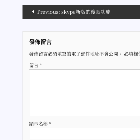
文
Previous:
skype新版的傻眼功能
章
導
發佈留言
覽
發佈留言必須填寫的電子郵件地址不會公開。
必填欄
留言
*
顯示名稱
*