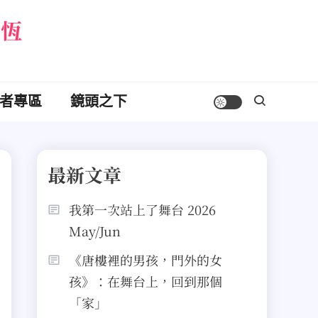
永恆
者專區
鏡頭之下
最新文章
我第一次站上了舞台 2026
May/Jun
《唐樓裡的男孩，門外的女
孩》：在舞台上，回到那個
「家」