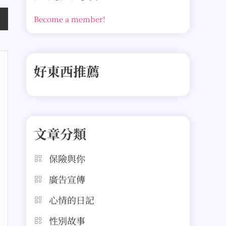
Become a member!
好東西推薦
文章分類
保險與你
廣告宣傳
心情的日記
性別故事