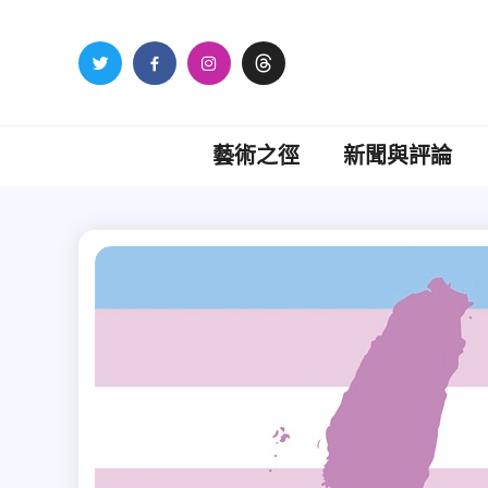
Skip
to
content
藝術之徑
新聞與評論