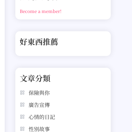
Become a member!
好東西推薦
文章分類
保險與你
廣告宣傳
心情的日記
性別故事