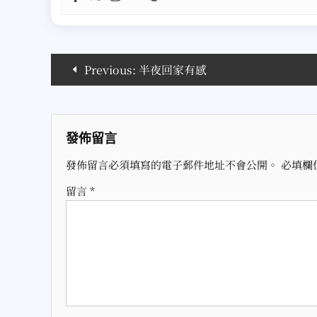
文
Previous:
半夜回家有感
章
導
發佈留言
覽
發佈留言必須填寫的電子郵件地址不會公開。
必填欄
留言
*