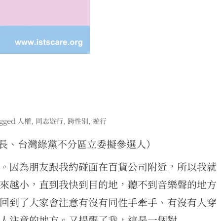
gged
,
,
,
人權
同志遊行
跨性別
遊行
事長、台灣綠黨不分區立委擬參選人）
。因為朋友跟我約碰面在百貨公司附近，所以我就
來越小，直到我快到目的地，聽不到音樂聲的地方
回到了大家會注意有沒有同性手牽手、有沒有人穿
人注意的地方。又提醒了我，這是一個對