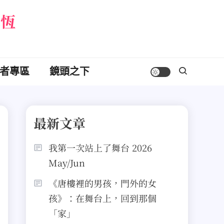
永恆
者專區
鏡頭之下
最新文章
我第一次站上了舞台 2026
May/Jun
《唐樓裡的男孩，門外的女
孩》：在舞台上，回到那個
「家」