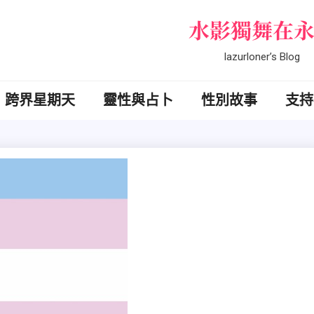
水影獨舞在
lazurloner’s Blog
跨界星期天
靈性與占卜
性別故事
支持