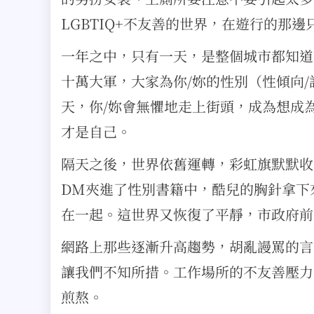
LGBTIQ+不友善的世界，在遊行的那
一年之中，只有一天，是整個城市都知道
十萬大軍，大家為你/妳的性別（性傾向
天，你/妳會無懼地走上街頭，成為想成
才是自己。
隔天之後，世界依舊運轉，彩虹旗默默收
DM夾進了性別書籍中，酷兒的胸針拿下
在一起。這世界又恢復了平靜，市政府前
網路上那些逐漸升高趨勢，胡亂謾罵的言
讓我們不知所措。工作場所的不友善壓力
煎熬。