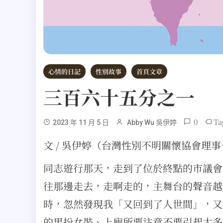
心情的日記
性別故事
首頁文章
三百六十五分之一
0
Ta
2023 年 11 月 5 日
Abby Wu 吳伊婷
文 / 吳伊婷（台灣性別不明關懷協會理
同志遊行那天，走到了位於終點的市議會
往那邊走去，走啊走的，主舞台的聲音越
時，忽然發現我「又回到了人世間」，又
的男扮女裝、上廁所要注意不要引起太多