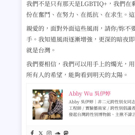
我們不是只有那天是LGBTIQ+，我們
份在奮鬥、在努力、在抵抗、在求生。這
親愛的，面對外面這些風雨，請你/妳不
手。我知道風雨逐漸增強，更深的暗夜即
就是台灣。
我們要相信，我們可以用手上的燭光，用
所有人的希望，能夠看到明天的太陽。
Abby Wu 吳伊婷
Abby 吳伊婷｜非二元跨性別女同志 · 
工程師 / 實驗藝術家 / 跨性別倡議
發起台灣跨性別博物館、主揪不諱