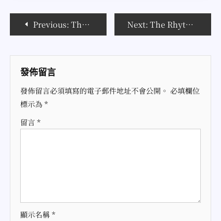
文
Previous:
The visual design (VJ) of experimental dance performance Wake 實驗舞蹈劇場作品《喚》 VJ
Next:
The Rhythm of Creation: Closing 2024 創作的步伐，2024的尾聲
章
導
發佈留言
覽
發佈留言必須填寫的電子郵件地址不會公開。
必填欄位
標示為
*
留言
*
顯示名稱
*