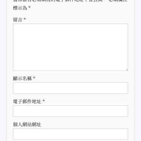
標示為
*
留言
*
顯示名稱
*
電子郵件地址
*
個人網站網址