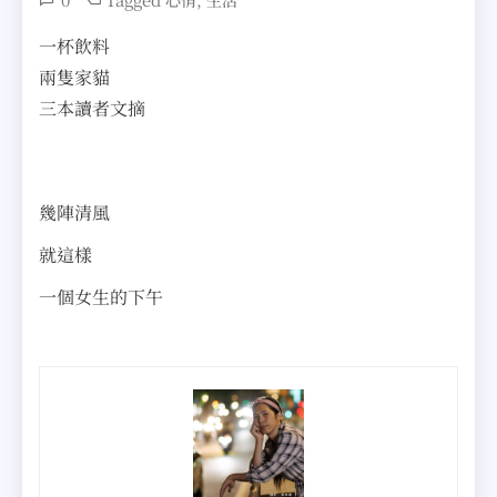
心情
生活
一杯飲料
兩隻家貓
三本讀者文摘
幾陣清風
就這樣
一個女生的下午