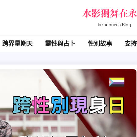
水影獨舞在
lazurloner’s Blog
跨界星期天
靈性與占卜
性別故事
支持