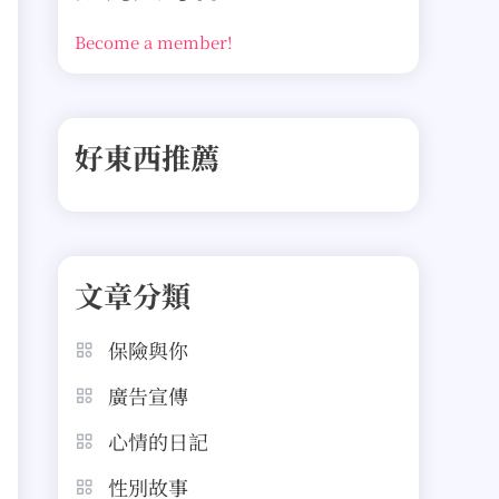
Become a member!
好東西推薦
文章分類
保險與你
廣告宣傳
心情的日記
性別故事