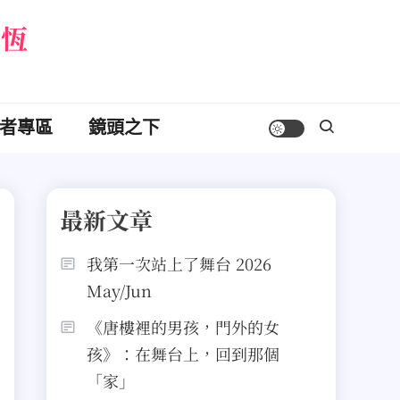
永恆
者專區
鏡頭之下
最新文章
我第一次站上了舞台 2026
May/Jun
《唐樓裡的男孩，門外的女
孩》：在舞台上，回到那個
「家」