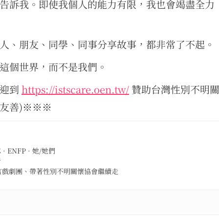
告訴我。即使我個人的能力有限，我也會竭盡全力
人、朋友、同學、同事分享故事，都非常了不起。
這個世界，而不是我們。
歡迎到
https://istscare.oen.tw/
贊助台灣性別不明
友善)※※※
ENFP · 她/她們
者
言戲劇團、帶著性別不明關懷協會繼續走