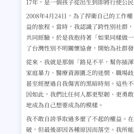
17年，是一個孩子從出生到即將行使公
2008年4月24日，為了捍衛自己的工
益的旅程。當時，我認識了跨性別社群，
共同經驗。於是我抱持著「如果同樣做一
了台灣性別不明關懷協會，開始為社群發
從來，我就是那個「路見不平，幫你插渾
家庭暴力、醫療資源匱乏的迷惘、職場歧
甚至經歷過自我傷害的黑暗時刻。這些不
因如此，我們比任何人都更堅韌、更勇敢
地成為自己想要成為的模樣。
我不敢自誇爭取過多麼了不起的權益。在
破，但最後卻因各種原因而落空。我所能