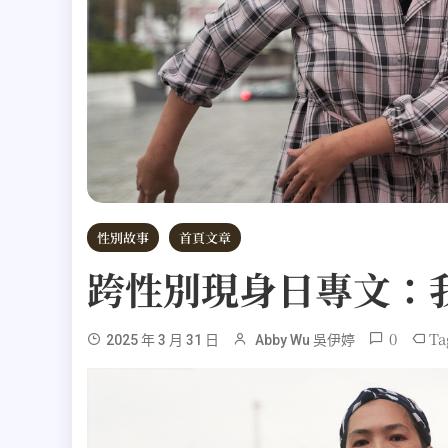
性別故事
首頁文章
跨性別現身日專文：
0
Ta
2025 年 3 月 31 日
Abby Wu 吳伊婷