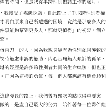
民權的時間，也是我從事跨性別倡議工作的歲月。
作權，我接受了媒體採訪，自此踏上了爭取跨性別者權
才明白原來自己所遭遇的困境，竟然是那麼多人的
件事能夠幫到更多人，那就更值得」的初衷，創立
聲。
蛋兩刀」的人，因為我親身經歷過性別認同導致的
視時無處申訴的無助、內心苦痛無人傾訴的孤單，
堪的經歷是許多跨性別者共同的生命軌跡，但也正
。正因為這樣的勇氣，每一個人都應該有機會順利
這條漫長的路上，我們曾有幾次差點取得重要突
做的，是盡自己最大的努力，陪伴著每一位夥伴繼