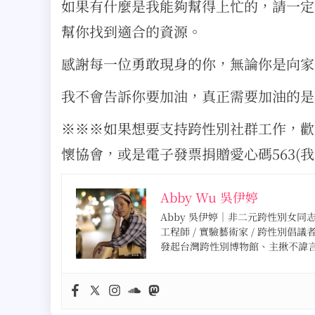
如果有什麼是我能夠幫得上忙的，請一定
幫你找到適合的資源。
感謝每一位勇敢現身的你，無論你是向家
我不會告訴你要加油，真正需要加油的是
※※※如果想要支持跨性別社群工作，
懷協會，或是電子發票捐贈愛心碼563(我
Abby Wu 吳伊婷
Abby 吳伊婷｜非二元跨性別女同志 · 
工程師 / 實驗藝術家 / 跨性別倡議
發起台灣跨性別博物館、主揪不諱