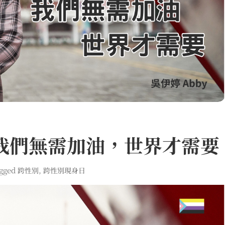
我們無需加油，世界才需要
gged
,
跨性別
跨性別現身日