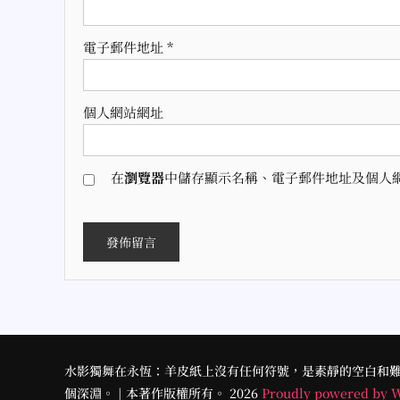
電子郵件地址
*
個人網站網址
在
瀏覽器
中儲存顯示名稱、電子郵件地址及個人
水影獨舞在永恆：羊皮紙上沒有任何符號，是素靜的空白和
個深淵。 | 本著作版權所有。 2026
Proudly powered by 