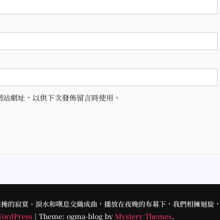
網站網址，以供下次發佈留言時使用。
難掩的寂寞。淚水和嘆息交織成曲，播放在夜晚的布幕下，我們相擁迴旋
WordPress
|
Theme: ogma-blog by
Mystery Themes
.