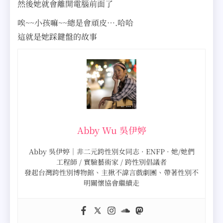
然後她就會離開電腦前面了
唉~~小孩嘛~~總是會頑皮….哈哈
這就是她踩鍵盤的故事
Abby Wu 吳伊婷
Abby 吳伊婷｜非二元跨性別女同志 · ENFP · 她/她們
工程師 / 實驗藝術家 / 跨性別倡議者
發起台灣跨性別博物館、主揪不諱言戲劇團、帶著性別不
明關懷協會繼續走