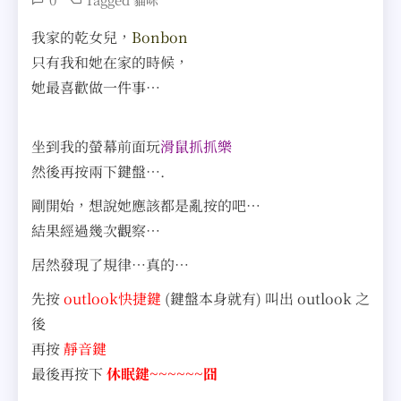
貓咪
我家的乾女兒，
Bonbon
只有我和她在家的時候，
她最喜歡做一件事…
坐到我的螢幕前面玩
滑鼠抓抓樂
然後再按兩下鍵盤….
剛開始，想說她應該都是亂按的吧…
結果經過幾次觀察…
居然發現了規律…真的…
先按
outlook快捷鍵
(鍵盤本身就有) 叫出 outlook 之
後
再按
靜音鍵
最後再按下
休眠鍵~~~~~~囧