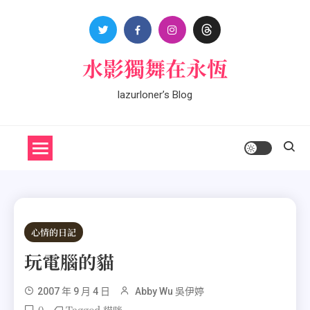
Skip
to
content
水影獨舞在永恆
lazurloner’s Blog
心情的日記
玩電腦的貓
2007 年 9 月 4 日
Abby Wu 吳伊婷
0
Tagged