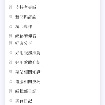
支持者專區
新聞與評論
精心寫作
網路隨便看
好康分享
好用服務推薦
好用軟體介紹
架站相關知識
電腦相關技巧
編輯部日記
美食日記