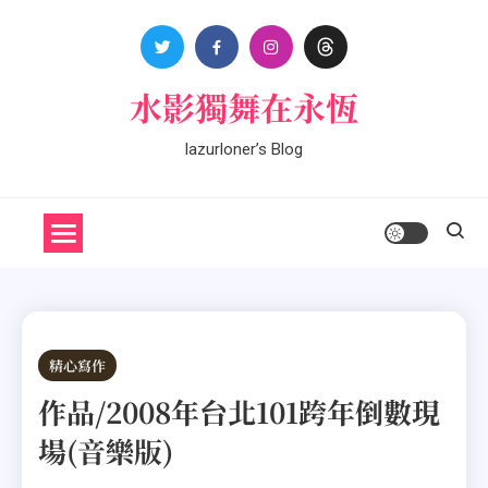
Skip
to
content
水影獨舞在永恆
lazurloner’s Blog
精心寫作
作品/2008年台北101跨年倒數現
場(音樂版)