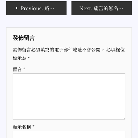
文
Previous:
路程143km的生日
Next:
痛苦的無名
章
導
發佈留言
覽
發佈留言必須填寫的電子郵件地址不會公開。
必填欄位
標示為
*
留言
*
顯示名稱
*