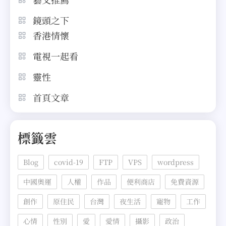
鏡頭之下
香港情懷
電視一起看
靈性
首頁文章
標籤雲
Blog
covid-19
FTP
VPS
wordpress
中國奧運
人權
作品
便利商店
免費資源
創作
原住民
台灣
夜生活
寵物
工作
心情
性別
愛
愛情
攝影
政治