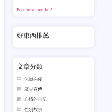
Become a member!
好東西推薦
文章分類
保險與你
廣告宣傳
心情的日記
性別故事