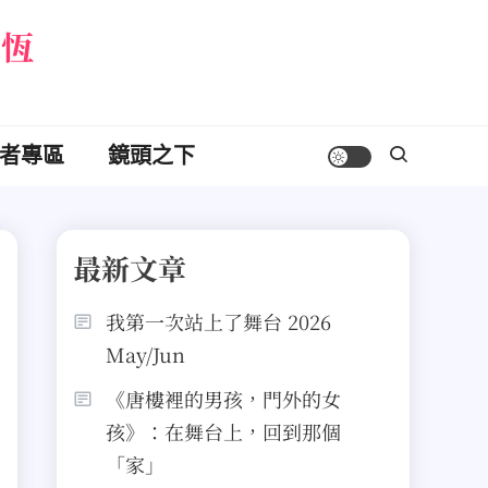
永恆
者專區
鏡頭之下
最新文章
我第一次站上了舞台 2026
May/Jun
《唐樓裡的男孩，門外的女
孩》：在舞台上，回到那個
「家」