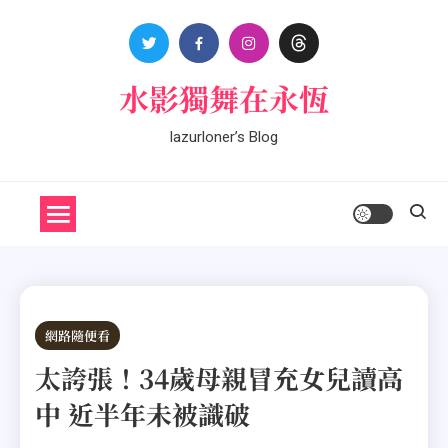
Skip
to
content
水影獨舞在永恆
lazurloner’s Blog
網路隨便看
太誇張！34歲母親冒充女兒讀高
中 近半年未被識破