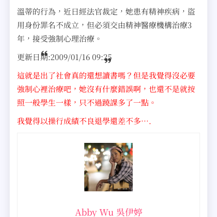
溫蒂的行為，近日經法官裁定，她患有精神疾病，盜
用身份罪名不成立，但必須交由精神醫療機構治療3
年，接受強制心理治療。
更新日期:
2009/01/16 09:25
這就是出了社會真的還想讀書嗎？但是我覺得沒必要
強制心裡治療吧，她沒有什麼錯誤啊，也還不是就按
照一般學生一樣，只不過蹺課多了一點。
我覺得以操行成績不良退學還差不多….
Abby Wu 吳伊婷