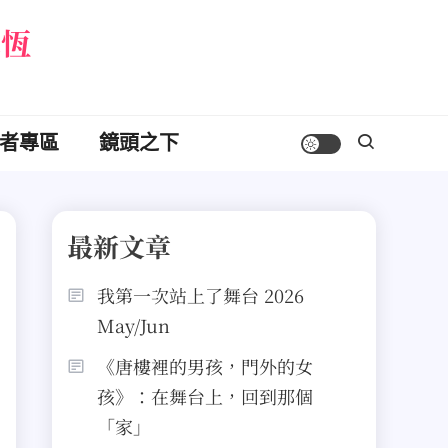
永恆
者專區
鏡頭之下
最新文章
我第一次站上了舞台 2026
May/Jun
《唐樓裡的男孩，門外的女
孩》：在舞台上，回到那個
「家」