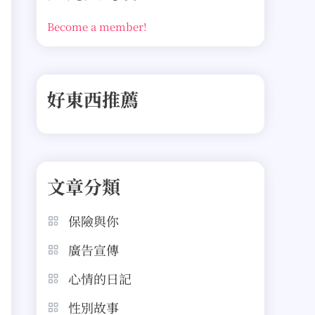
Become a member!
好東西推薦
文章分類
保險與你
廣告宣傳
心情的日記
性別故事