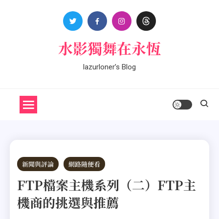
Skip
to
content
水影獨舞在永恆
lazurloner’s Blog
新聞與評論
網路隨便看
FTP檔案主機系列（二）FTP主
機商的挑選與推薦