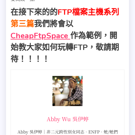
在接下來的的
FTP檔案主機系列
第三篇
我們將會以
CheapFtpSpace
作為範例，開
始教大家如何玩轉FTP，敬請期
待！！！！
Abby Wu 吳伊婷
Abby 吳伊婷｜非二元跨性別女同志 · ENFP · 她/她們