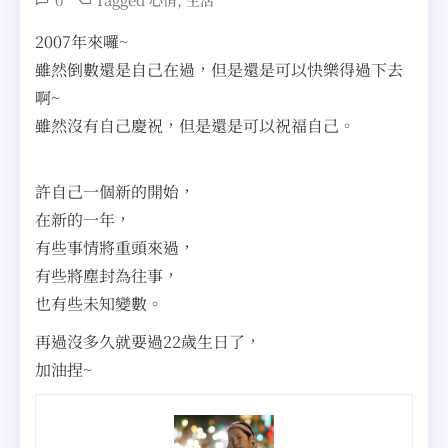
心情
生活
2007年來囉~
雖然倒數還是自己在過，但是還是可以快樂得過下去
啊~
雖然沒有自己慶祝，但是還是可以祝福自己。
許自己一個新的開始，
在新的一年，
有些事情將重頭來過，
有些將塵封為往事，
也有些未知變數。
再過沒多久就要過22歲生日了，
加油捏~