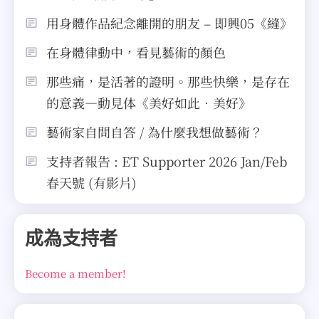
用身體作品紀念離開的朋友 – 即興05《縫》
在身體律動中，看見藝術的顏色
那些痛，是活著的證明。那些快樂，是存在
的意義—動見体《美好如此．美好》
藝術家自問自答 / 為什麼我想做藝術？
支持者報告 : ET Supporter 2026 Jan/Feb
春天號 (有影片)
成為支持者
Become a member!