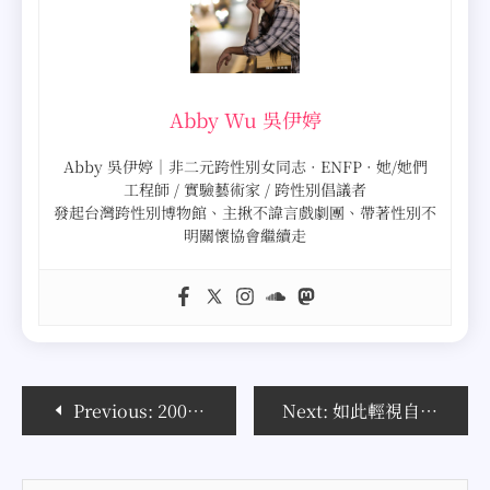
Abby Wu 吳伊婷
Abby 吳伊婷｜非二元跨性別女同志 · ENFP · 她/她們
工程師 / 實驗藝術家 / 跨性別倡議者
發起台灣跨性別博物館、主揪不諱言戲劇團、帶著性別不
明關懷協會繼續走
文
Previous:
2007倒數24小時~我還是決定自己過
Next:
如此輕視自己的生命，已經不是好玩了~
章