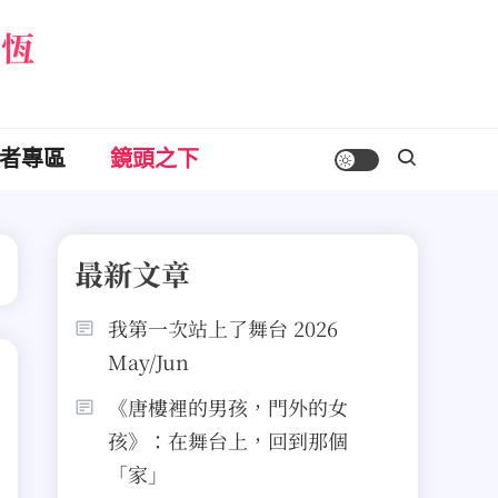
永恆
者專區
鏡頭之下
最新文章
我第一次站上了舞台 2026
May/Jun
《唐樓裡的男孩，門外的女
孩》：在舞台上，回到那個
「家」