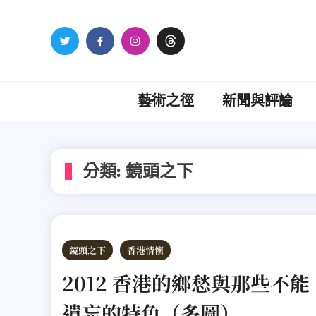
Skip
to
content
藝術之徑
新聞與評論
分類:
鏡頭之下
鏡頭之下
香港情懷
2012 香港的鄉愁與那些不能
遺忘的特色（多圖）