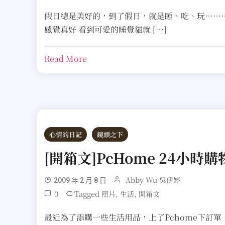
假日總是美好的，到了假日，就是睡、吃、玩……
感覺真好 看到可愛的睡覺貓就 […]
Read More
心情的日記
鏡頭之下
[開箱文]PcHome 24小時購
Abby Wu 吳伊婷
2009 年 2 月 8 日
0
Tagged
,
,
照片
生活
開箱文
最近為了添購一些生活用品，上了Pchome下訂單