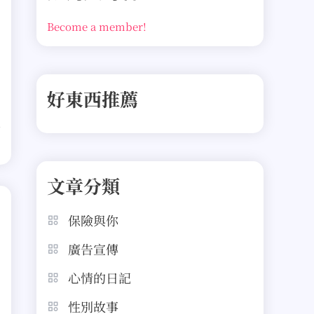
Become a member!
好東西推薦
文章分類
保險與你
廣告宣傳
心情的日記
性別故事