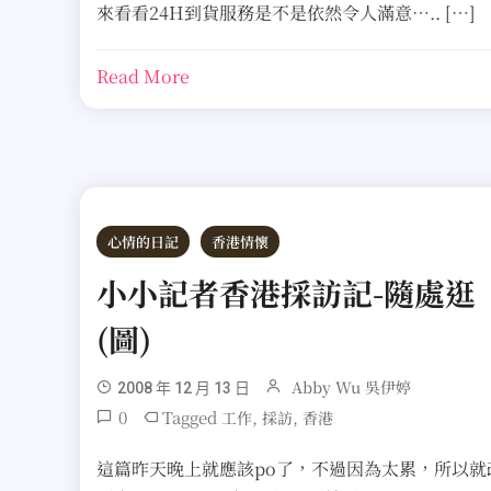
來看看24H到貨服務是不是依然令人滿意….. […]
Read More
心情的日記
香港情懷
小小記者香港採訪記-隨處逛
(圖)
Abby Wu 吳伊婷
2008 年 12 月 13 日
0
Tagged
,
,
工作
採訪
香港
這篇昨天晚上就應該po了，不過因為太累，所以就