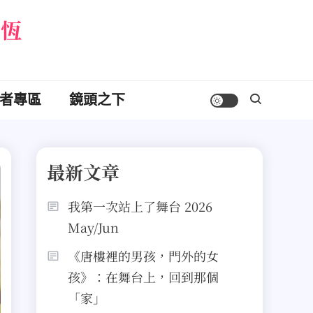
永恆
者專區
鏡頭之下
最新文章
我第一次站上了舞台 2026
May/Jun
《唐樓裡的男孩，門外的女
孩》：在舞台上，回到那個
「家」