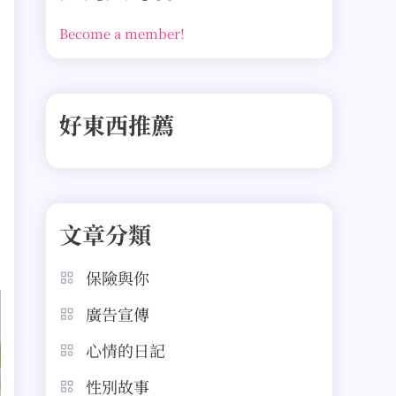
Become a member!
好東西推薦
文章分類
保險與你
廣告宣傳
心情的日記
性別故事