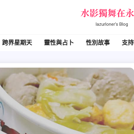
水影獨舞在
lazurloner’s Blog
跨界星期天
靈性與占卜
性別故事
支持