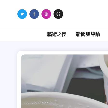
Skip
to
content
藝術之徑
新聞與評論