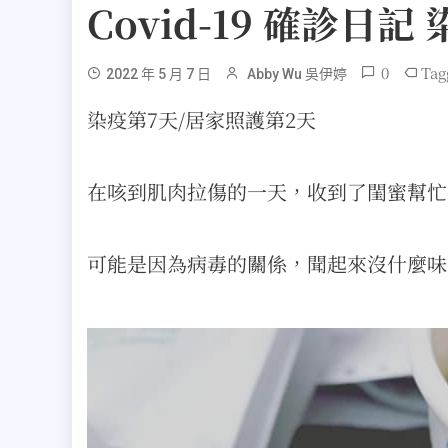
Covid-19 確診日
0
Tag
2022 年 5 月 7 日
Abby Wu 吳伊婷
染疫第7天/居家照護第2天
在咳到肌肉拉傷的一天，收到了閨蜜幫忙
可能是因為病毒的關係，聞起來沒什麼味