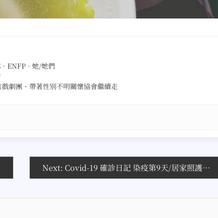
ENFP · 她/她們
者
言戲劇團、帶著性別不明關懷協會繼續走
Next:
Covid-19 確診日記 染疫第9天/居家照護第4天