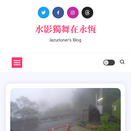
Skip
to
content
水影獨舞在永恆
lazurloner’s Blog