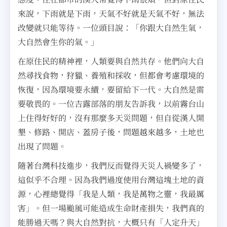
來說，下雨就是下雨，天氣不好就是天氣不好，無法
改變就只能等待。一位頭目說：「你跟大自然生氣，
大自然會生你的氣。」
在原住民的精神裡，人類要與自然共存。他們向大自
然尋找食物，狩獵、養殖和採收，但都會考慮環境的
恢復，因為環境要永續，要留給下一代。大自然是需
要敬畏的。一位吉露部落的朋友告訴我，以前霧台山
上住得好好的，沒有那麼多天災問題，但自從漢人開
墾、修路、開店、蓋房子後，問題越來越多，土地也
出現了問題。
隨著台灣科技進步，我們反而覺得天災人禍變多了，
這似乎不合理。因為我們過度使用台灣這塊土地的資
源，心裡總覺得「我是人類，我是萬物之靈，我最厲
害」。但一場颱風可能造成生命財產損失，我們真的
能勝過天嗎？與大自然對抗，大概只有「人定升天」